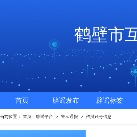
鹤壁市
首页
辟谣发布
辟谣标签
当前位置：
首页
辟谣平台
>
警示通报
>
传播账号信息