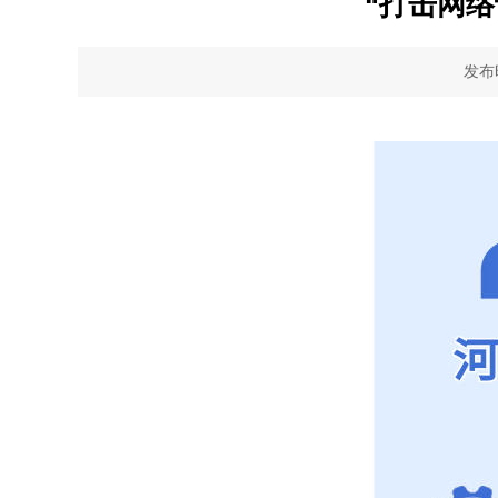
“打击网络
发布时