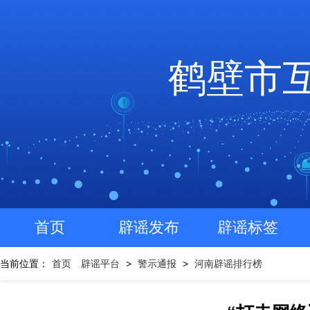
鹤壁市
首页
辟谣发布
辟谣标签
当前位置：
首页
辟谣平台
>
警示通报
>
河南辟谣排行榜