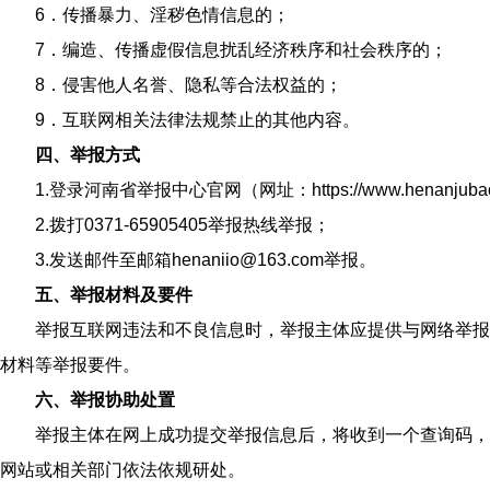
6．传播暴力、淫秽色情信息的；
7．编造、传播虚假信息扰乱经济秩序和社会秩序的；
8．侵害他人名誉、隐私等合法权益的；
9．互联网相关法律法规禁止的其他内容。
四、举报方式
1.登录河南省举报中心官网（网址：https://www.henanjub
2.拨打0371-65905405举报热线举报；
3.发送邮件至邮箱henaniio@163.com举报。
五、举报材料及要件
举报互联网违法和不良信息时，举报主体应提供与网络举报
材料等举报要件。
六、举报协助处置
举报主体在网上成功提交举报信息后，将收到一个查询码，
网站或相关部门依法依规研处。