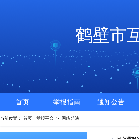
鹤壁市
首页
举报指南
通知公告
当前位置：
首页
举报平台
>
网络普法
河南通报