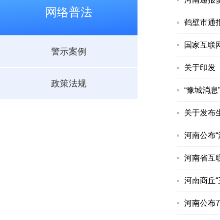
网络普法
鹤壁市通报
国家互联
警示案例
关于印发
政策法规
“豫城消息
关于发布
河南公布“
河南省互
河南商丘
河南公布