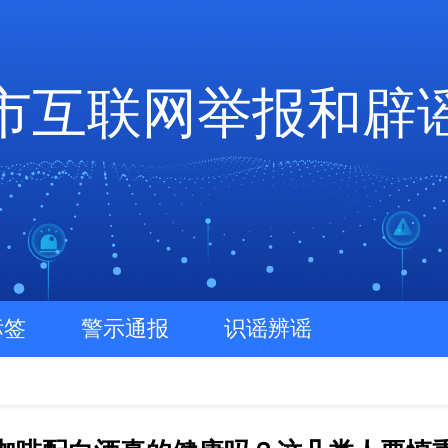
市互联网举报和辟
标签
警示通报
识谣辨谣