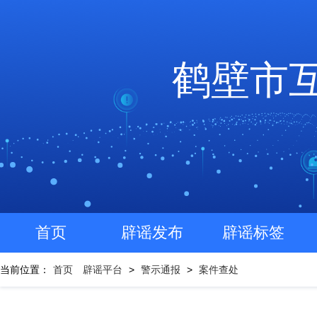
鹤壁市
首页
辟谣发布
辟谣标签
当前位置：
首页
辟谣平台
>
警示通报
>
案件查处