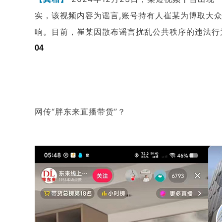
实，该视频内容为谣言,账号持有人崔某为博取大
响。目前，崔某因散布谣言扰乱公共秩序的违法行
04
网传“胖东来直播带货”？