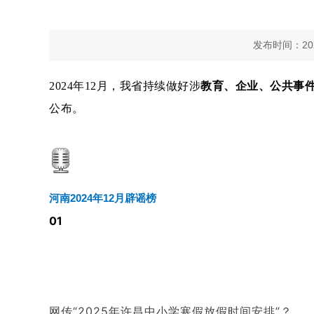
发布时间：2025
2024年12月，我省持续做好涉
教育、企业、公共事
公布。
河南2024年12月辟谣榜
01
网传“2025年许昌中小学寒假放假时间安排”？