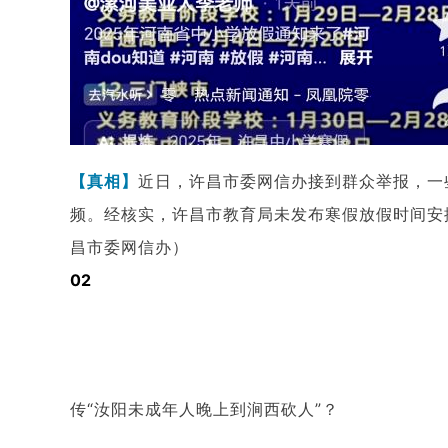
【真相】
近日，许昌市委网信办接到群众举报，一些
频。经核实，许昌市教育局未发布寒假放假时间安
昌市委网信办）
02
传“汝阳未成年人晚上到涧西砍人”？