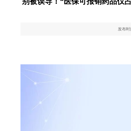
别被误导！“医保可报销药品仅占
发布时间：