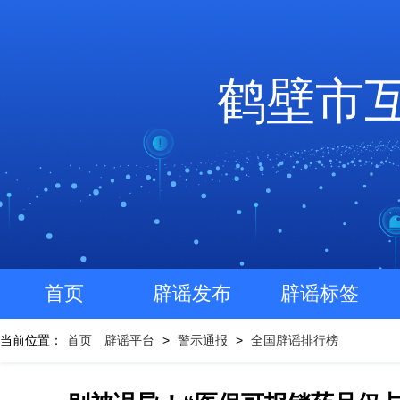
鹤壁市
首页
辟谣发布
辟谣标签
当前位置：
首页
辟谣平台
>
警示通报
>
全国辟谣排行榜