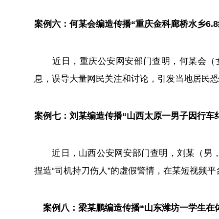
案例六：何某会编造传播“重庆金科廊桥水乡6.
近日，重庆公安网安部门查明，何某会（女，5
息，误导大量网民关注和讨论，引发当地居民恐
案例七：刘某编造传播“山西太原一男子因行车
近日，山西公安网安部门查明，刘某（男，3
捏造“司机持刀伤人”的虚假警情，在某短视频
案例八：梁某鹏编造传播“山东潍坊一学生在体