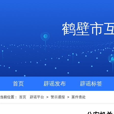
鹤壁市
首页
辟谣发布
辟谣标签
当前位置：
首页
辟谣平台
>
警示通报
>
案件查处