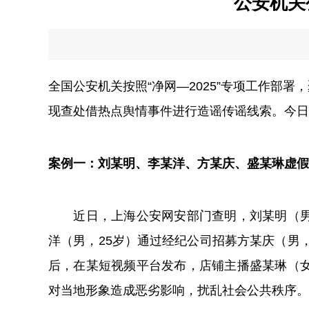
公安机关
全国公安机关按照“净网—2025”专项工作部
现查处借热点舆情事件进行造谣传谣线索。今日
案例一：刘某明、李某洋、方某庆、盛某琳虚假
近日，上海公安网安部门查明，刘某明（男，
洋（男，25岁）通过经纪公司招募方某庆（男，
后，在某短视频平台发布，店铺主播盛某琳（女
对当地形象造成恶劣影响，扰乱社会公共秩序。