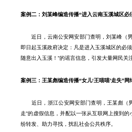
案例二：刘某峰编造传播“进入云南玉溪城区必须
近日，云南公安网安部门查明，刘某峰（男，
即日起玉溪政府决定：凡是进入玉溪城区的必须缴
随意出入玉溪！”的谣言信息，引发大量网民关
案例三：王某彪编造传播“女儿‘王喵喵’走失”网
近日，浙江公安网安部门查明，王某彪（男，2
走”的虚假信息，并配以一张从互联网上搜到的
纷转发、助力寻找，扰乱社会公共秩序。