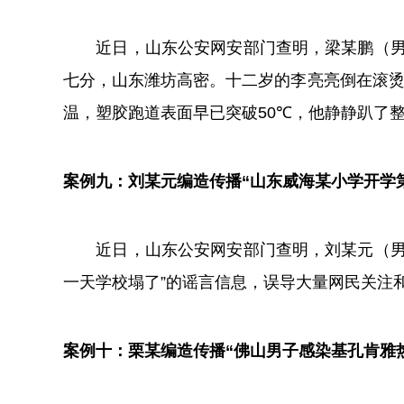
近日，山东公安网安部门查明，梁某鹏（男，
七分，山东潍坊高密。十二岁的李亮亮倒在滚烫
温，塑胶跑道表面早已突破50℃，他静静趴了整整
案例九：刘某元编造传播“山东威海某小学开学
近日，山东公安网安部门查明，刘某元（男，
一天学校塌了”的谣言信息，误导大量网民关注
案例十：栗某编造传播“佛山男子感染基孔肯雅