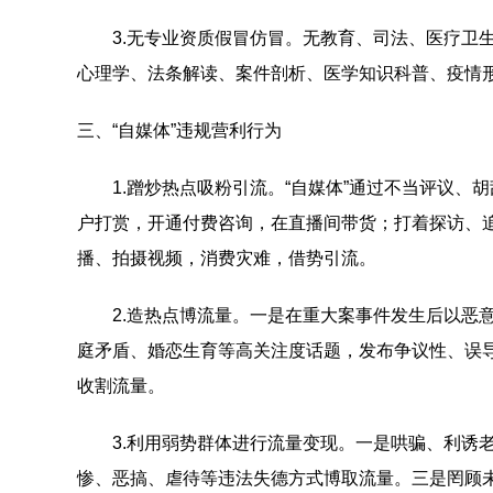
3.无专业资质假冒仿冒。无教育、司法、医疗卫生等领
心理学、法条解读、案件剖析、医学知识科普、疫情形
三、“自媒体”违规营利行为
1.蹭炒热点吸粉引流。“自媒体”通过不当评议、
户打赏，开通付费咨询，在直播间带货；打着探访、
播、拍摄视频，消费灾难，借势引流。
2.造热点博流量。一是在重大案事件发生后以恶意
庭矛盾、婚恋生育等高关注度话题，发布争议性、误导
收割流量。
3.利用弱势群体进行流量变现。一是哄骗、利诱老
惨、恶搞、虐待等违法失德方式博取流量。三是罔顾