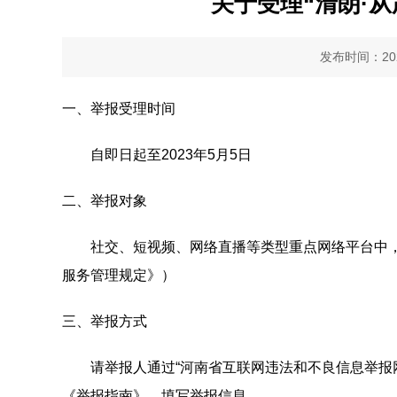
关于受理“清朗·从
发布时间：2023
一、举报受理时间
自即日起至2023年5月5日
二、举报对象
社交、短视频、网络直播等类型重点网络平台中，存
服务管理规定》）
三、举报方式
请举报人通过“河南省互联网违法和不良信息举报网站”首页
《举报指南》，填写举报信息。