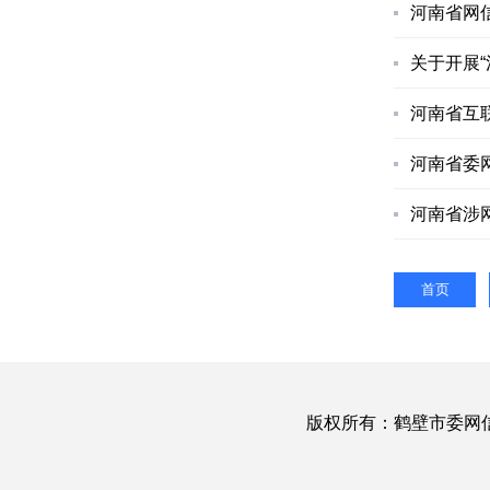
河南省网
关于开展
河南省互联
河南省委
河南省涉
首页
版权所有：鹤壁市委网