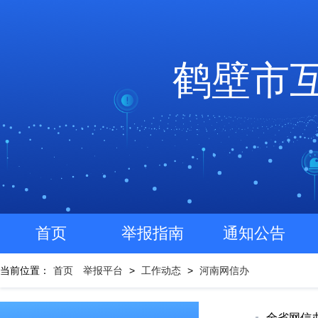
鹤壁市
首页
举报指南
通知公告
当前位置：
首页
举报平台
>
工作动态
>
河南网信办
全省网信