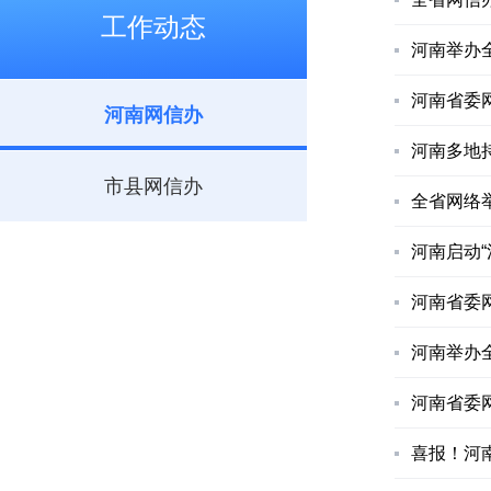
工作动态
河南举办
河南省委
河南网信办
河南多地
市县网信办
全省网络
河南启动“
河南省委
河南举办
河南省委
喜报！河